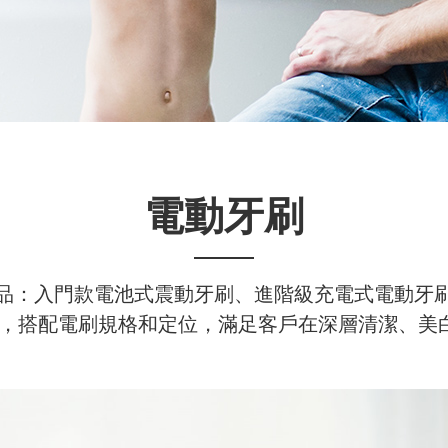
電動牙刷
品：入門款電池式震動牙刷、進階級充電式電動牙
，搭配電刷規格和定位，滿足客戶在深層清潔、美