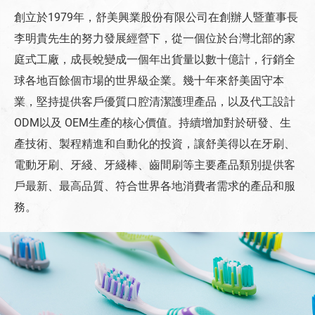
創立於1979年，舒美興業股份有限公司在創辦人暨董事長
李明貴先生的努力發展經營下，從一個位於台灣北部的家
庭式工廠，成長蛻變成一個年出貨量以數十億計，行銷全
球各地百餘個市場的世界級企業。幾十年來舒美固守本
業，堅持提供客戶優質口腔清潔護理產品，以及代工設計
ODM以及 OEM生產的核心價值。持續增加對於研發、生
產技術、製程精進和自動化的投資，讓舒美得以在牙刷、
電動牙刷、牙綫、牙綫棒、齒間刷等主要產品類別提供客
戶最新、最高品質、符合世界各地消費者需求的產品和服
務。